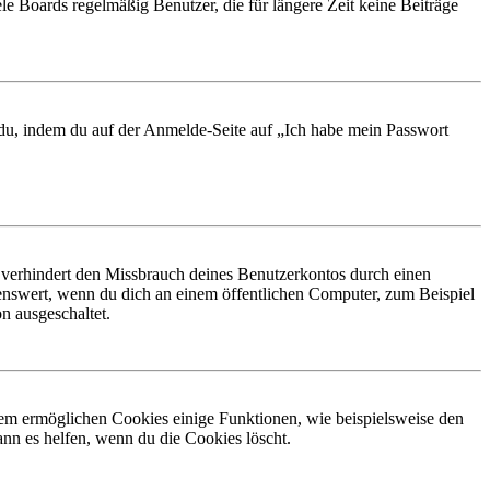
le Boards regelmäßig Benutzer, die für längere Zeit keine Beiträge
t du, indem du auf der Anmelde-Seite auf „Ich habe mein Passwort
 verhindert den Missbrauch deines Benutzerkontos durch einen
nswert, wenn du dich an einem öffentlichen Computer, zum Beispiel
n ausgeschaltet.
dem ermöglichen Cookies einige Funktionen, wie beispielsweise den
nn es helfen, wenn du die Cookies löscht.