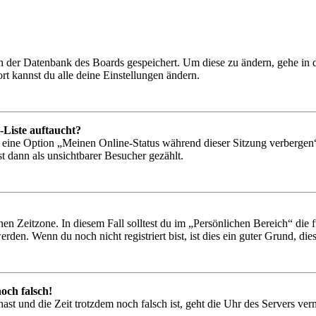
 in der Datenbank des Boards gespeichert. Um diese zu ändern, gehe in
t kannst du alle deine Einstellungen ändern.
-Liste auftaucht?
n eine Option „Meinen Online-Status während dieser Sitzung verbergen
t dann als unsichtbarer Besucher gezählt.
en Zeitzone. In diesem Fall solltest du im „Persönlichen Bereich“ die fü
den. Wenn du noch nicht registriert bist, ist dies ein guter Grund, dies 
och falsch!
t hast und die Zeit trotzdem noch falsch ist, geht die Uhr des Servers ve