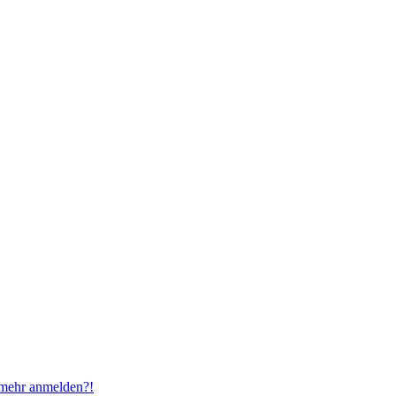
t mehr anmelden?!