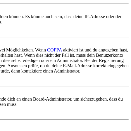
elden können. Es könnte auch sein, dass deine IP-Adresse oder der
n.
 zwei Möglichkeiten. Wenn
COPPA
aktiviert ist und du angegeben hast,
rhalten hast. Wenn dies nicht der Fall ist, muss dein Benutzerkonto
 dies selbst erledigen oder ein Administrator. Bei der Registrierung
ungen. Ansonsten prüfe, ob du deine E-Mail-Adresse korrekt eingegeben
urde, dann kontaktiere einen Administrator.
ende dich an einen Board-Administrator, um sicherzugehen, dass du
ösen muss.