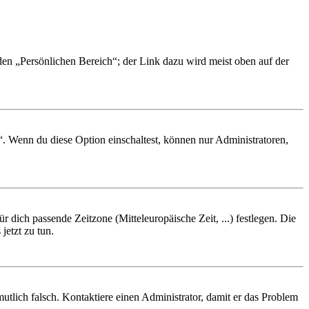
 den „Persönlichen Bereich“; der Link dazu wird meist oben auf der
“. Wenn du diese Option einschaltest, können nur Administratoren,
r dich passende Zeitzone (Mitteleuropäische Zeit, ...) festlegen. Die
jetzt zu tun.
rmutlich falsch. Kontaktiere einen Administrator, damit er das Problem