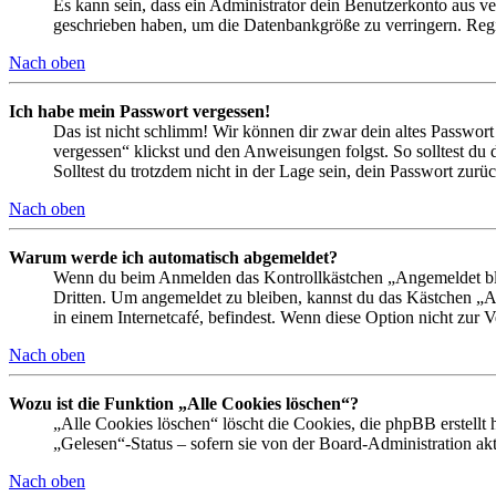
Es kann sein, dass ein Administrator dein Benutzerkonto aus ve
geschrieben haben, um die Datenbankgröße zu verringern. Regis
Nach oben
Ich habe mein Passwort vergessen!
Das ist nicht schlimm! Wir können dir zwar dein altes Passwort
vergessen“ klickst und den Anweisungen folgst. So solltest du
Solltest du trotzdem nicht in der Lage sein, dein Passwort zur
Nach oben
Warum werde ich automatisch abgemeldet?
Wenn du beim Anmelden das Kontrollkästchen „Angemeldet bleib
Dritten. Um angemeldet zu bleiben, kannst du das Kästchen „
in einem Internetcafé, befindest. Wenn diese Option nicht zur 
Nach oben
Wozu ist die Funktion „Alle Cookies löschen“?
„Alle Cookies löschen“ löscht die Cookies, die phpBB erstellt
„Gelesen“-Status – sofern sie von der Board-Administration ak
Nach oben