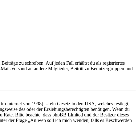
iträge zu schreiben. Auf jeden Fall erhältst du als registriertes
E-Mail-Versand an andere Mitglieder, Beitritt zu Benutzergruppen und
m Internet von 1998) ist ein Gesetz in den USA, welches festlegt,
ungsweise des oder der Erziehungsberechtigten benötigen. Wenn du
nd zu Rate. Bitte beachte, dass phpBB Limited und der Besitzer dieses
 unter der Frage „An wen soll ich mich wenden, falls es Beschwerden