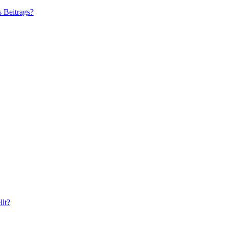
s Beitrags?
lt?