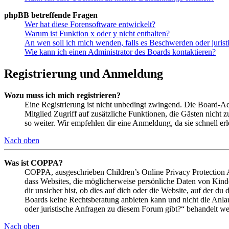
phpBB betreffende Fragen
Wer hat diese Forensoftware entwickelt?
Warum ist Funktion x oder y nicht enthalten?
An wen soll ich mich wenden, falls es Beschwerden oder juris
Wie kann ich einen Administrator des Boards kontaktieren?
Registrierung und Anmeldung
Wozu muss ich mich registrieren?
Eine Registrierung ist nicht unbedingt zwingend. Die Board-Admin
Mitglied Zugriff auf zusätzliche Funktionen, die Gästen nicht 
so weiter. Wir empfehlen dir eine Anmeldung, da sie schnell erled
Nach oben
Was ist COPPA?
COPPA, ausgeschrieben Children’s Online Privacy Protection Ac
dass Websites, die möglicherweise persönliche Daten von Kind
dir unsicher bist, ob dies auf dich oder die Website, auf der du 
Boards keine Rechtsberatung anbieten kann und nicht die Anlauf
oder juristische Anfragen zu diesem Forum gibt?“ behandelt w
Nach oben