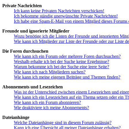
Private Nachrichten
Ich kann keine Privaten Nachrichten verschicken!
Ich bekomme ständig unerwünschte Private Nachrichten!
Ich habe eine Spam-E-Mail von einem Mitglied dieses Forums e
Freunde und ignorierte Mitglieder
Wozu benötige ich die Listen der Freunde und ignorierten Mitg
Wie kann ich Mitglieder zur Liste der Freunde oder zur Liste d
Die Foren durchsuchen
Wie kann ich ein Forum oder mehrere Foren durchsuchen?
Weshalb erhalte ich bei der Suche keine Ergebnisse?
Warum bekomme ich bei der Suche eine leere Seite?
Wie kann ich nach Mitgliedern suchen?
Wie kann ich meine eigenen Beiträge und Themen finden?
Abonnements und Lesezeichen
Was ist der Unterschied zwischen einem Lesezeichen und ein
Wie kann ich ein Lesezeichen auf ein Thema setzen oder ein 
Wie kann ich ein Forum abonnieren?
Wie deaktiviere ich meine Abonnements?
Dateianhänge
Welche Dateianhänge sind in diesem Forum zulässig?
Kann ich eine Übersicht all meiner Dateianhänge erhalten?