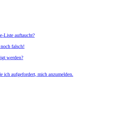
e-Liste auftaucht?
 noch falsch!
eigt werden?
e ich aufgefordert, mich anzumelden.