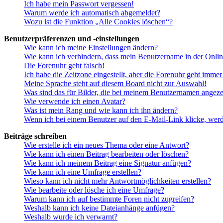
Ich habe mein Passwort vergessen!
Warum werde ich automatisch abgemeldet?
Wozu ist die Funktion „Alle Cookies löschen“?
Benutzerpräferenzen und -einstellungen
Wie kann ich meine Einstellungen ändern?
Wie kann ich verhindern, dass mein Benutzername in der Onlin
Die Forenuhr geht falsch!
Ich habe die Zeitzone eingestellt, aber die Forenuhr geht immer
Meine Sprache steht auf diesem Board nicht zur Auswahl!
Was sind das für Bilder, die bei meinem Benutzernamen angez
Wie verwende ich einen Avatar?
Was ist mein Rang und wie kann ich ihn ändern?
Wenn ich bei einem Benutzer auf den E-Mail-Link klicke, werd
Beiträge schreiben
Wie erstelle ich ein neues Thema oder eine Antwort?
Wie kann ich einen Beitrag bearbeiten oder löschen?
Wie kann ich meinem Beitrag eine Signatur anfügen?
Wie kann ich eine Umfrage erstellen?
Wieso kann ich nicht mehr Antwortmöglichkeiten erstellen?
Wie bearbeite oder lösche ich eine Umfrage?
Warum kann ich auf bestimmte Foren nicht zugreifen?
Weshalb kann ich keine Dateianhänge anfügen?
Weshalb wurde ich verwarnt?