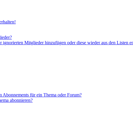
rhalten!
lieder?
er ignorierten Mitglieder hinzufügen oder diese wieder aus den Listen e
em Abonnements für ein Thema oder Forum?
Thema abonnieren?