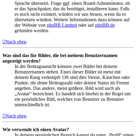
Sprache übersetzt. Frage ggf. einen Board-Administrator, ob
er das Sprachpaket, das du benötigst, installieren kann. Falls
es noch nicht existiert, würden wir uns freuen, wenn du es
übersetzen würdest. Weitere Informationen dazu können auf
der Website von
phpBB Limited
oder auf
phpBB.de
gefunden werden.
Nach oben
Was sind das für Bilder, die bei meinem Benutzernamen
angezeigt werden?
In der Beitragsansicht können zwei Bilder bei deinem
Benutzernamen stehen. Eines dieser Bilder ist meist mit
deinem Rang verknüpft: Oft sind dies Sterne, Kästchen oder
Punkte, die deine Beitragszahl oder deinen Status im Forum
angeben. Das andere, meist größere, Bild wird auch als
„Avatar“ bezeichnet. Es handelt sich hierbei in der Regel um
ein persönliches Bild, welches von Benutzer zu Benutzer
unterschiedlich ist.
Nach oben
Wie verwende ich einen Avatar?
In deinem persönlichen Bereich kannst du unter „Profil“ einen