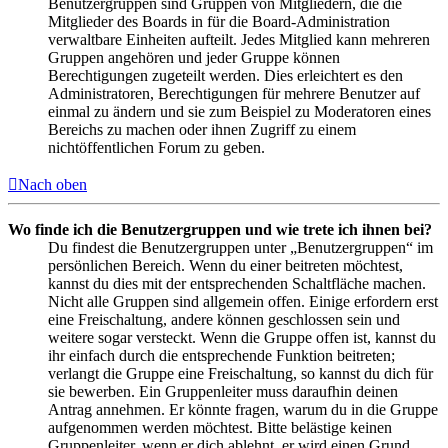
Benutzergruppen sind Gruppen von Mitgliedern, die die
Mitglieder des Boards in für die Board-Administration
verwaltbare Einheiten aufteilt. Jedes Mitglied kann mehreren
Gruppen angehören und jeder Gruppe können
Berechtigungen zugeteilt werden. Dies erleichtert es den
Administratoren, Berechtigungen für mehrere Benutzer auf
einmal zu ändern und sie zum Beispiel zu Moderatoren eines
Bereichs zu machen oder ihnen Zugriff zu einem
nichtöffentlichen Forum zu geben.
Nach oben
Wo finde ich die Benutzergruppen und wie trete ich ihnen bei?
Du findest die Benutzergruppen unter „Benutzergruppen“ im
persönlichen Bereich. Wenn du einer beitreten möchtest,
kannst du dies mit der entsprechenden Schaltfläche machen.
Nicht alle Gruppen sind allgemein offen. Einige erfordern erst
eine Freischaltung, andere können geschlossen sein und
weitere sogar versteckt. Wenn die Gruppe offen ist, kannst du
ihr einfach durch die entsprechende Funktion beitreten;
verlangt die Gruppe eine Freischaltung, so kannst du dich für
sie bewerben. Ein Gruppenleiter muss daraufhin deinen
Antrag annehmen. Er könnte fragen, warum du in die Gruppe
aufgenommen werden möchtest. Bitte belästige keinen
Gruppenleiter, wenn er dich ablehnt, er wird einen Grund