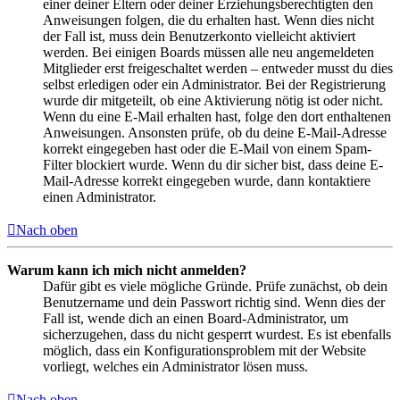
einer deiner Eltern oder deiner Erziehungsberechtigten den
Anweisungen folgen, die du erhalten hast. Wenn dies nicht
der Fall ist, muss dein Benutzerkonto vielleicht aktiviert
werden. Bei einigen Boards müssen alle neu angemeldeten
Mitglieder erst freigeschaltet werden – entweder musst du dies
selbst erledigen oder ein Administrator. Bei der Registrierung
wurde dir mitgeteilt, ob eine Aktivierung nötig ist oder nicht.
Wenn du eine E-Mail erhalten hast, folge den dort enthaltenen
Anweisungen. Ansonsten prüfe, ob du deine E-Mail-Adresse
korrekt eingegeben hast oder die E-Mail von einem Spam-
Filter blockiert wurde. Wenn du dir sicher bist, dass deine E-
Mail-Adresse korrekt eingegeben wurde, dann kontaktiere
einen Administrator.
Nach oben
Warum kann ich mich nicht anmelden?
Dafür gibt es viele mögliche Gründe. Prüfe zunächst, ob dein
Benutzername und dein Passwort richtig sind. Wenn dies der
Fall ist, wende dich an einen Board-Administrator, um
sicherzugehen, dass du nicht gesperrt wurdest. Es ist ebenfalls
möglich, dass ein Konfigurationsproblem mit der Website
vorliegt, welches ein Administrator lösen muss.
Nach oben