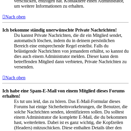
verschicken, entzogen hat. Kontaktiere einen Administrator,
um weitere Informationen zu erhalten.
Nach oben
Ich bekomme ständig unerwünschte Private Nachrichten!
Du kannst Private Nachrichten, die dir ein Mitglied sendet,
automatisch löschen, indem du in deinem persönlichen
Bereich eine entsprechende Regel erstellst. Falls du
belästigende Nachrichten von jemandem erhältst, so kannst du
dies auch einem Administrator melden. Dieser kann dem
betreffenden Mitglied dann verbieten, Private Nachrichten zu
versenden.
Nach oben
Ich habe eine Spam-E-Mail von einem Mitglied dieses Forums
erhalten!
Es tut uns leid, das zu hören. Das E-Mail-Formular dieses
Forums hat einige Sicherheitsvorkehrungen, die Benutzer, die
solche Nachrichten senden, identifizieren sollen. Du solltest
einem Administrator die komplette E-Mail, die du bekommen
hast, weiterleiten. Dabei ist es ganz wichtig, die Kopfzeilen
(Headers) mitzuschicken. Diese enthalten Details über den