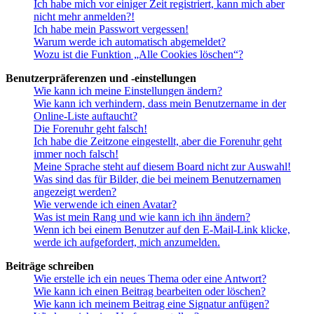
Ich habe mich vor einiger Zeit registriert, kann mich aber
nicht mehr anmelden?!
Ich habe mein Passwort vergessen!
Warum werde ich automatisch abgemeldet?
Wozu ist die Funktion „Alle Cookies löschen“?
Benutzerpräferenzen und -einstellungen
Wie kann ich meine Einstellungen ändern?
Wie kann ich verhindern, dass mein Benutzername in der
Online-Liste auftaucht?
Die Forenuhr geht falsch!
Ich habe die Zeitzone eingestellt, aber die Forenuhr geht
immer noch falsch!
Meine Sprache steht auf diesem Board nicht zur Auswahl!
Was sind das für Bilder, die bei meinem Benutzernamen
angezeigt werden?
Wie verwende ich einen Avatar?
Was ist mein Rang und wie kann ich ihn ändern?
Wenn ich bei einem Benutzer auf den E-Mail-Link klicke,
werde ich aufgefordert, mich anzumelden.
Beiträge schreiben
Wie erstelle ich ein neues Thema oder eine Antwort?
Wie kann ich einen Beitrag bearbeiten oder löschen?
Wie kann ich meinem Beitrag eine Signatur anfügen?