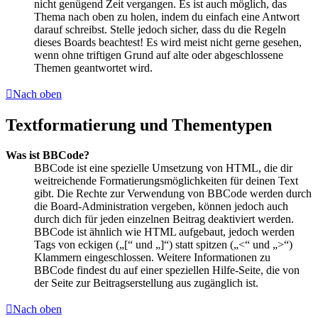
nicht genügend Zeit vergangen. Es ist auch möglich, das
Thema nach oben zu holen, indem du einfach eine Antwort
darauf schreibst. Stelle jedoch sicher, dass du die Regeln
dieses Boards beachtest! Es wird meist nicht gerne gesehen,
wenn ohne triftigen Grund auf alte oder abgeschlossene
Themen geantwortet wird.
Nach oben
Textformatierung und Thementypen
Was ist BBCode?
BBCode ist eine spezielle Umsetzung von HTML, die dir
weitreichende Formatierungsmöglichkeiten für deinen Text
gibt. Die Rechte zur Verwendung von BBCode werden durch
die Board-Administration vergeben, können jedoch auch
durch dich für jeden einzelnen Beitrag deaktiviert werden.
BBCode ist ähnlich wie HTML aufgebaut, jedoch werden
Tags von eckigen („[“ und „]“) statt spitzen („<“ und „>“)
Klammern eingeschlossen. Weitere Informationen zu
BBCode findest du auf einer speziellen Hilfe-Seite, die von
der Seite zur Beitragserstellung aus zugänglich ist.
Nach oben