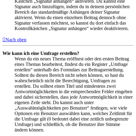
Kästchen „Signatur anhängen“ aktivieren. Du kannst eine
Signatur auch hinzufügen, indem du in deinem persönlichen
Bereich das standardmäßige Anhängen deiner Signatur
aktivierst. Wenn du einen einzelnen Beitrag dennoch ohne
Signatur verfassen möchtest, so kannst du dort einfach das
Kontrollkästchen „Signatur anhängen“ wieder deaktivieren.
Nach oben
Wie kann ich eine Umfrage erstellen?
Wenn du ein neues Thema eröffnest oder den ersten Beitrag
eines Themas bearbeitest, findest du ein Register „Umfrage
erstellen“ unterhalb des Formulars zur Beitragserstellung.
Solltest du diesen Bereich nicht sehen können, so hast du
wahrscheinlich nicht die Berechtigung, Umfragen zu
erstellen. Du solltest einen Titel und mindestens zwei
Antwortmöglichkeiten in die entsprechenden Felder eingeben
und dabei sicherstellen, dass jede Antwortmöglichkeit in einer
eigenen Zeile steht. Du kannst auch unter
„Auswahlmöglichkeiten pro Benutzer“ festlegen, wie viele
Optionen ein Benutzer auswählen kann, welches Zeitlimit für
die Umfrage gilt (0 bedeutet dabei eine zeitlich unbegrenzte
Umfrage) und schließlich, ob die Benutzer ihre Stimme
ändern können.