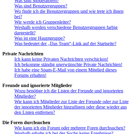
Was sind Moderatoren?
Was sind Benutzergruppen?
Wo finde ich die Benutzergruppen und wie trete ich ihnen
bei?
Wie werde ich Gruppenleiter?
Weshalb werden verschiedene Benutzergruppen farbig
dargestellt?
Was ist eine Hauptgruppe?
Was bedeutet der „Das Team“-Link auf der Startseite?
Private Nachrichten
Ich kann keine Privaten Nachrichten verschicken!
Ich bekomme ständig unerwünschte Private Nachrichten!
Ich habe eine Spam-E-Mail von einem Mitglied dieses
Forums erhalten!
Freunde und ignorierte Mitglieder
Wozu benötige ich die Listen der Freunde und ignorierten
Mitglieder?
Wie kann ich Mitglieder zur Liste der Freunde oder zur Liste
der ignorierten Mitglieder hinzufügen oder diese wieder aus
den Listen entfernen?
Die Foren durchsuchen
Wie kann ich ein Forum oder mehrere Foren durchsuchen?
Weshalb erhalte ich bei der Suche keine Ergebnisse?