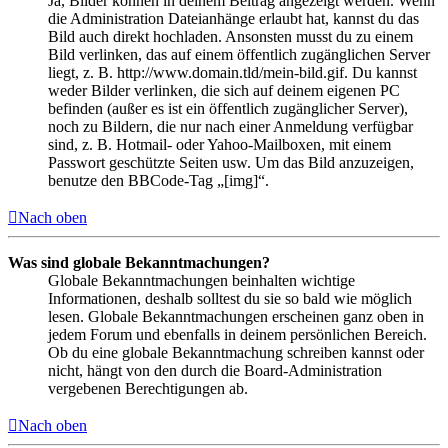
Ja, Bilder können in deinem Beitrag angezeigt werden. Wenn
die Administration Dateianhänge erlaubt hat, kannst du das
Bild auch direkt hochladen. Ansonsten musst du zu einem
Bild verlinken, das auf einem öffentlich zugänglichen Server
liegt, z. B. http://www.domain.tld/mein-bild.gif. Du kannst
weder Bilder verlinken, die sich auf deinem eigenen PC
befinden (außer es ist ein öffentlich zugänglicher Server),
noch zu Bildern, die nur nach einer Anmeldung verfügbar
sind, z. B. Hotmail- oder Yahoo-Mailboxen, mit einem
Passwort geschützte Seiten usw. Um das Bild anzuzeigen,
benutze den BBCode-Tag „[img]“.
Nach oben
Was sind globale Bekanntmachungen?
Globale Bekanntmachungen beinhalten wichtige
Informationen, deshalb solltest du sie so bald wie möglich
lesen. Globale Bekanntmachungen erscheinen ganz oben in
jedem Forum und ebenfalls in deinem persönlichen Bereich.
Ob du eine globale Bekanntmachung schreiben kannst oder
nicht, hängt von den durch die Board-Administration
vergebenen Berechtigungen ab.
Nach oben