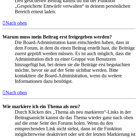
Den gesicherten Beitrag kannst du mit der Funktion
„Gespeicherte Entwürfe verwalten“ in deinem persönlichen
Bereich erneut laden.
Nach oben
Warum muss mein Beitrag erst freigegeben werden?
Die Board-Administration kann entschieden haben, dass in
dem Forum, in dem du einen Beitrag erstellt hast, die Beiträge
zuerst geprüft werden müssen. Es ist auch möglich, dass die
Administration dich zu einer Gruppe von Benutzern
hinzugefügt hat, bei denen sie die Beiträge erst begutachten
möchte, bevor sie auf der Seite sichtbar werden. Bitte
kontaktiere die Board-Administration, wenn du weitere
Informationen dazu benötigst.
Nach oben
Wie markiere ich ein Thema als neu?
Durch Klicken des „Thema als neu markieren“-Links in der
Beitragsansicht kannst du das Thema wieder ganz nach oben
auf die erste Seite des Forums holen. Wenn du den
entsprechenden Link nicht siehst, dann ist die Funktion
möglicherweise deaktiviert oder seit der letzten Markierung ist