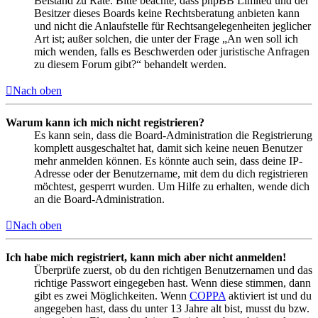
Beistand zu Rate. Bitte beachte, dass phpBB Limited und der
Besitzer dieses Boards keine Rechtsberatung anbieten kann
und nicht die Anlaufstelle für Rechtsangelegenheiten jeglicher
Art ist; außer solchen, die unter der Frage „An wen soll ich
mich wenden, falls es Beschwerden oder juristische Anfragen
zu diesem Forum gibt?“ behandelt werden.
Nach oben
Warum kann ich mich nicht registrieren?
Es kann sein, dass die Board-Administration die Registrierung
komplett ausgeschaltet hat, damit sich keine neuen Benutzer
mehr anmelden können. Es könnte auch sein, dass deine IP-
Adresse oder der Benutzername, mit dem du dich registrieren
möchtest, gesperrt wurden. Um Hilfe zu erhalten, wende dich
an die Board-Administration.
Nach oben
Ich habe mich registriert, kann mich aber nicht anmelden!
Überprüfe zuerst, ob du den richtigen Benutzernamen und das
richtige Passwort eingegeben hast. Wenn diese stimmen, dann
gibt es zwei Möglichkeiten. Wenn
COPPA
aktiviert ist und du
angegeben hast, dass du unter 13 Jahre alt bist, musst du bzw.