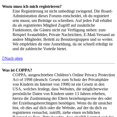
Wozu muss ich mich registrieren?
Eine Registrierung ist nicht unbedingt zwingend. Die Board-
Administration dieses Forums entscheidet, ob du registriert
sein musst, um Beiträge zu schreiben. Auf jeden Fall erhältst
du als registriertes Mitglied Zugriff auf zusätzliche
Funktionen, die Gästen nicht zur Verfügung stehen: zum
Beispiel Avatarbilder, Private Nachrichten, E-Mail-Versand an
andere Mitglieder, Beitritt zu Benutzergruppen und so weiter.
Wir empfehlen dir eine Anmeldung, da sie schnell erledigt ist
und dir zahlreiche Vorteile bietet.
Nach oben
Was ist COPPA?
COPPA, ausgeschrieben Children’s Online Privacy Protection
Act of 1998 (deutsch: Gesetz zum Schutz der Privatsphäre
von Kindern im Internet von 1998) ist ein Gesetz in den
USA, welches festlegt, dass Websites, die möglicherweise
persönliche Daten von Kindern unter 13 Jahren erheben,
hierzu die Zustimmung der Eltern beziehungsweise des oder
der Erziehungsberechtigten benötigen. Wenn du dir unsicher
bist, ob dies auf dich oder die Website, auf der du dich zu
registrieren versuchst, zutrifft, ziehe einen rechtlichen