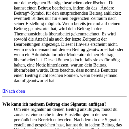
nur deine eigenen Beiträge bearbeiten oder löschen. Du
kannst einen Beitrag bearbeiten, indem du das „Ändere
Beitrag“-Symbol für den entsprechenden Beitrag anklickst;
eventuell ist dies nur für einen begrenzten Zeitraum nach
seiner Erstellung möglich. Wenn bereits jemand auf deinen
Beitrag geantwortet hat, wird dein Beitrag in der
Themenansicht als überarbeitet gekennzeichnet. Es wird
sowohl die Anzahl als auch der letzte Zeitpunkt der
Bearbeitungen angezeigt. Dieser Hinweis erscheint nicht,
wenn noch niemand auf deinen Beitrag geantwortet hat oder
wenn ein Administrator oder Moderator deinen Beitrag
überarbeitet hat. Diese können jedoch, falls sie es für nötig
halten, eine Notiz hinterlassen, warum dein Beitrag
überarbeitet wurde. Bitte beachte, dass normale Benutzer
einen Beitrag nicht löschen können, wenn bereits jemand
darauf geantwortet hat.
Nach oben
Wie kann ich meinem Beitrag eine Signatur anfügen?
Um eine Signatur an deinen Beitrag anzufügen, musst du
zunächst eine solche in den Einstellungen in deinem
persönlichen Bereich entwerfen. Nachdem du die Signatur
erstellt und gespeichert hast, kannst du in jedem Beitrag das