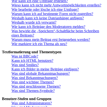
Wie kann ich eine Umfrage erstellen?
Wieso kann ich nicht mehr Antwortmöglichkeiten erstellen?
Wie bearbeite oder lösche ich eine Umfrage?
Warum kann ich auf bestimmte Foren nicht zugreifen?
Weshalb kann ich keine Dateianhänge anfügen?
Weshalb wurde ich verwarnt?
Wie kann ich Beiträge den Moderatoren melden?
Was bewirkt die „Speichern“-Schaltfläche beim Schreiben
eines Beitrags?
Warum muss mein Beitrag erst freigegeben werden?
Wie markiere ich ein Thema als neu?
Textformatierung und Thementypen
Was ist BBCode?
Kann ich HTML benutzen?
Was sind Smilies?
Kann ich Bilder in meine Beiträge einfügen?
Was sind globale Bekanntmachungen?
Was sind Bekanntmachungen?
Was sind wichtige Themen?
Was sind geschlossene Themen?
Was sind Themen-Symbole?
Benutzer-Stufen und Gruppen
Was sind Administratoren?