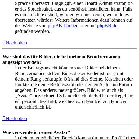
Sprache übersetzt. Frage ggf. einen Board-Administrator, ob
er das Sprachpaket, das du benötigst, installieren kann. Falls
es noch nicht existiert, würden wir uns freuen, wenn du es
übersetzen würdest. Weitere Informationen dazu können auf
der Website von
phpBB Limited
oder auf
phpBB.de
gefunden werden.
Nach oben
Was sind das für Bilder, die bei meinem Benutzernamen
angezeigt werden?
In der Beitragsansicht können zwei Bilder bei deinem
Benutzernamen stehen. Eines dieser Bilder ist meist mit
deinem Rang verknüpft: Oft sind dies Sterne, Kästchen oder
Punkte, die deine Beitragszahl oder deinen Status im Forum
angeben. Das andere, meist größere, Bild wird auch als
„Avatar“ bezeichnet. Es handelt sich hierbei in der Regel um
ein persönliches Bild, welches von Benutzer zu Benutzer
unterschiedlich ist.
Nach oben
Wie verwende ich einen Avatar?
In deinem persönlichen Bereich kannst du unter „Profil“ einen