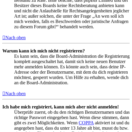
Beistand zu Rate. Bitte beachte, dass phpBB Limited und der
Besitzer dieses Boards keine Rechtsberatung anbieten kann
und nicht die Anlaufstelle für Rechtsangelegenheiten jeglicher
Art ist; außer solchen, die unter der Frage „An wen soll ich
mich wenden, falls es Beschwerden oder juristische Anfragen
zu diesem Forum gibt?“ behandelt werden.
Nach oben
Warum kann ich mich nicht registrieren?
Es kann sein, dass die Board-Administration die Registrierung
komplett ausgeschaltet hat, damit sich keine neuen Benutzer
mehr anmelden können. Es könnte auch sein, dass deine IP-
Adresse oder der Benutzername, mit dem du dich registrieren
möchtest, gesperrt wurden. Um Hilfe zu erhalten, wende dich
an die Board-Administration.
Nach oben
Ich habe mich registriert, kann mich aber nicht anmelden!
Überprüfe zuerst, ob du den richtigen Benutzernamen und das
richtige Passwort eingegeben hast. Wenn diese stimmen, dann
gibt es zwei Möglichkeiten. Wenn
COPPA
aktiviert ist und du
angegeben hast, dass du unter 13 Jahre alt bist, musst du bzw.