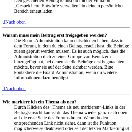
Den gesicherten Beitrag kannst du mit der Funktion
„Gespeicherte Entwürfe verwalten“ in deinem persönlichen
Bereich erneut laden.
Nach oben
Warum muss mein Beitrag erst freigegeben werden?
Die Board-Administration kann entschieden haben, dass in
dem Forum, in dem du einen Beitrag erstellt hast, die Beiträge
zuerst geprüft werden müssen. Es ist auch möglich, dass die
Administration dich zu einer Gruppe von Benutzern
hinzugefügt hat, bei denen sie die Beiträge erst begutachten
möchte, bevor sie auf der Seite sichtbar werden. Bitte
kontaktiere die Board-Administration, wenn du weitere
Informationen dazu benötigst.
Nach oben
Wie markiere ich ein Thema als neu?
Durch Klicken des „Thema als neu markieren“-Links in der
Beitragsansicht kannst du das Thema wieder ganz nach oben
auf die erste Seite des Forums holen. Wenn du den
entsprechenden Link nicht siehst, dann ist die Funktion
möglicherweise deaktiviert oder seit der letzten Markierung ist