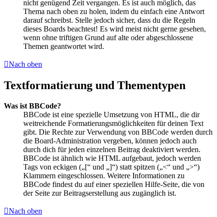
nicht genügend Zeit vergangen. Es ist auch möglich, das
Thema nach oben zu holen, indem du einfach eine Antwort
darauf schreibst. Stelle jedoch sicher, dass du die Regeln
dieses Boards beachtest! Es wird meist nicht gerne gesehen,
wenn ohne triftigen Grund auf alte oder abgeschlossene
Themen geantwortet wird.
Nach oben
Textformatierung und Thementypen
Was ist BBCode?
BBCode ist eine spezielle Umsetzung von HTML, die dir
weitreichende Formatierungsmöglichkeiten für deinen Text
gibt. Die Rechte zur Verwendung von BBCode werden durch
die Board-Administration vergeben, können jedoch auch
durch dich für jeden einzelnen Beitrag deaktiviert werden.
BBCode ist ähnlich wie HTML aufgebaut, jedoch werden
Tags von eckigen („[“ und „]“) statt spitzen („<“ und „>“)
Klammern eingeschlossen. Weitere Informationen zu
BBCode findest du auf einer speziellen Hilfe-Seite, die von
der Seite zur Beitragserstellung aus zugänglich ist.
Nach oben