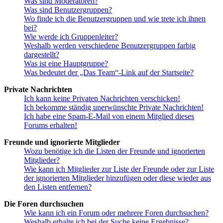
Was sind Moderatoren?
Was sind Benutzergruppen?
Wo finde ich die Benutzergruppen und wie trete ich ihnen
bei?
Wie werde ich Gruppenleiter?
Weshalb werden verschiedene Benutzergruppen farbig
dargestellt?
Was ist eine Hauptgruppe?
Was bedeutet der „Das Team“-Link auf der Startseite?
Private Nachrichten
Ich kann keine Privaten Nachrichten verschicken!
Ich bekomme ständig unerwünschte Private Nachrichten!
Ich habe eine Spam-E-Mail von einem Mitglied dieses
Forums erhalten!
Freunde und ignorierte Mitglieder
Wozu benötige ich die Listen der Freunde und ignorierten
Mitglieder?
Wie kann ich Mitglieder zur Liste der Freunde oder zur Liste
der ignorierten Mitglieder hinzufügen oder diese wieder aus
den Listen entfernen?
Die Foren durchsuchen
Wie kann ich ein Forum oder mehrere Foren durchsuchen?
Weshalb erhalte ich bei der Suche keine Ergebnisse?