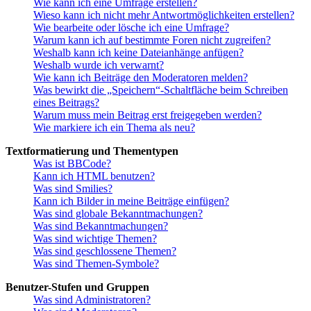
Wie kann ich eine Umfrage erstellen?
Wieso kann ich nicht mehr Antwortmöglichkeiten erstellen?
Wie bearbeite oder lösche ich eine Umfrage?
Warum kann ich auf bestimmte Foren nicht zugreifen?
Weshalb kann ich keine Dateianhänge anfügen?
Weshalb wurde ich verwarnt?
Wie kann ich Beiträge den Moderatoren melden?
Was bewirkt die „Speichern“-Schaltfläche beim Schreiben
eines Beitrags?
Warum muss mein Beitrag erst freigegeben werden?
Wie markiere ich ein Thema als neu?
Textformatierung und Thementypen
Was ist BBCode?
Kann ich HTML benutzen?
Was sind Smilies?
Kann ich Bilder in meine Beiträge einfügen?
Was sind globale Bekanntmachungen?
Was sind Bekanntmachungen?
Was sind wichtige Themen?
Was sind geschlossene Themen?
Was sind Themen-Symbole?
Benutzer-Stufen und Gruppen
Was sind Administratoren?