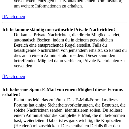
verschicken, entzogen hat. Kontaktiere einen Administrator,
um weitere Informationen zu erhalten.
Nach oben
Ich bekomme ständig unerwünschte Private Nachrichten!
Du kannst Private Nachrichten, die dir ein Mitglied sendet,
automatisch löschen, indem du in deinem persönlichen
Bereich eine entsprechende Regel erstellst. Falls du
belästigende Nachrichten von jemandem erhältst, so kannst du
dies auch einem Administrator melden. Dieser kann dem
betreffenden Mitglied dann verbieten, Private Nachrichten zu
versenden.
Nach oben
Ich habe eine Spam-E-Mail von einem Mitglied dieses Forums
erhalten!
Es tut uns leid, das zu hören. Das E-Mail-Formular dieses
Forums hat einige Sicherheitsvorkehrungen, die Benutzer, die
solche Nachrichten senden, identifizieren sollen. Du solltest
einem Administrator die komplette E-Mail, die du bekommen
hast, weiterleiten. Dabei ist es ganz wichtig, die Kopfzeilen
(Headers) mitzuschicken. Diese enthalten Details über den