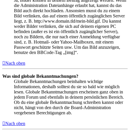
Ja, Bilder können in deinem Beitrag angezeigt werden. Wenn
die Administration Dateianhänge erlaubt hat, kannst du das
Bild auch direkt hochladen. Ansonsten musst du zu einem
Bild verlinken, das auf einem öffentlich zugänglichen Server
liegt, z. B. http://www.domain.tld/mein-bild.gif. Du kannst
weder Bilder verlinken, die sich auf deinem eigenen PC
befinden (außer es ist ein öffentlich zugänglicher Server),
noch zu Bildern, die nur nach einer Anmeldung verfügbar
sind, z. B. Hotmail- oder Yahoo-Mailboxen, mit einem
Passwort geschützte Seiten usw. Um das Bild anzuzeigen,
benutze den BBCode-Tag „[img]“.
Nach oben
Was sind globale Bekanntmachungen?
Globale Bekanntmachungen beinhalten wichtige
Informationen, deshalb solltest du sie so bald wie möglich
lesen. Globale Bekanntmachungen erscheinen ganz oben in
jedem Forum und ebenfalls in deinem persönlichen Bereich.
Ob du eine globale Bekanntmachung schreiben kannst oder
nicht, hängt von den durch die Board-Administration
vergebenen Berechtigungen ab.
Nach oben