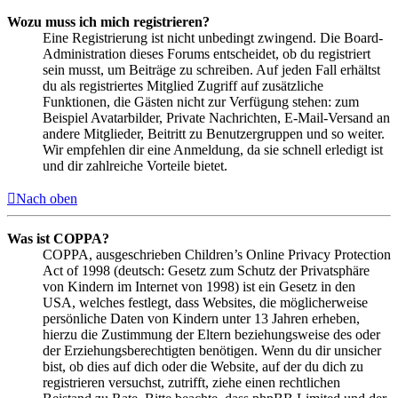
Wozu muss ich mich registrieren?
Eine Registrierung ist nicht unbedingt zwingend. Die Board-
Administration dieses Forums entscheidet, ob du registriert
sein musst, um Beiträge zu schreiben. Auf jeden Fall erhältst
du als registriertes Mitglied Zugriff auf zusätzliche
Funktionen, die Gästen nicht zur Verfügung stehen: zum
Beispiel Avatarbilder, Private Nachrichten, E-Mail-Versand an
andere Mitglieder, Beitritt zu Benutzergruppen und so weiter.
Wir empfehlen dir eine Anmeldung, da sie schnell erledigt ist
und dir zahlreiche Vorteile bietet.
Nach oben
Was ist COPPA?
COPPA, ausgeschrieben Children’s Online Privacy Protection
Act of 1998 (deutsch: Gesetz zum Schutz der Privatsphäre
von Kindern im Internet von 1998) ist ein Gesetz in den
USA, welches festlegt, dass Websites, die möglicherweise
persönliche Daten von Kindern unter 13 Jahren erheben,
hierzu die Zustimmung der Eltern beziehungsweise des oder
der Erziehungsberechtigten benötigen. Wenn du dir unsicher
bist, ob dies auf dich oder die Website, auf der du dich zu
registrieren versuchst, zutrifft, ziehe einen rechtlichen