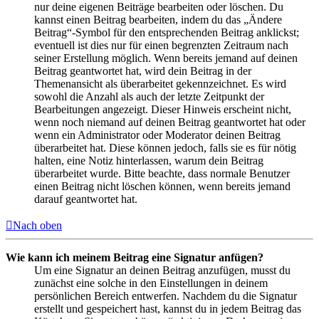
nur deine eigenen Beiträge bearbeiten oder löschen. Du
kannst einen Beitrag bearbeiten, indem du das „Ändere
Beitrag“-Symbol für den entsprechenden Beitrag anklickst;
eventuell ist dies nur für einen begrenzten Zeitraum nach
seiner Erstellung möglich. Wenn bereits jemand auf deinen
Beitrag geantwortet hat, wird dein Beitrag in der
Themenansicht als überarbeitet gekennzeichnet. Es wird
sowohl die Anzahl als auch der letzte Zeitpunkt der
Bearbeitungen angezeigt. Dieser Hinweis erscheint nicht,
wenn noch niemand auf deinen Beitrag geantwortet hat oder
wenn ein Administrator oder Moderator deinen Beitrag
überarbeitet hat. Diese können jedoch, falls sie es für nötig
halten, eine Notiz hinterlassen, warum dein Beitrag
überarbeitet wurde. Bitte beachte, dass normale Benutzer
einen Beitrag nicht löschen können, wenn bereits jemand
darauf geantwortet hat.
Nach oben
Wie kann ich meinem Beitrag eine Signatur anfügen?
Um eine Signatur an deinen Beitrag anzufügen, musst du
zunächst eine solche in den Einstellungen in deinem
persönlichen Bereich entwerfen. Nachdem du die Signatur
erstellt und gespeichert hast, kannst du in jedem Beitrag das