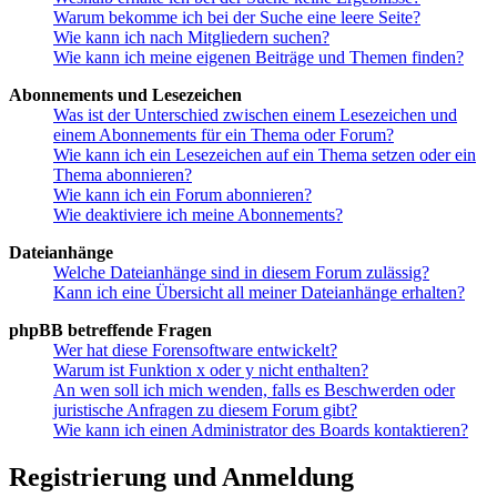
Warum bekomme ich bei der Suche eine leere Seite?
Wie kann ich nach Mitgliedern suchen?
Wie kann ich meine eigenen Beiträge und Themen finden?
Abonnements und Lesezeichen
Was ist der Unterschied zwischen einem Lesezeichen und
einem Abonnements für ein Thema oder Forum?
Wie kann ich ein Lesezeichen auf ein Thema setzen oder ein
Thema abonnieren?
Wie kann ich ein Forum abonnieren?
Wie deaktiviere ich meine Abonnements?
Dateianhänge
Welche Dateianhänge sind in diesem Forum zulässig?
Kann ich eine Übersicht all meiner Dateianhänge erhalten?
phpBB betreffende Fragen
Wer hat diese Forensoftware entwickelt?
Warum ist Funktion x oder y nicht enthalten?
An wen soll ich mich wenden, falls es Beschwerden oder
juristische Anfragen zu diesem Forum gibt?
Wie kann ich einen Administrator des Boards kontaktieren?
Registrierung und Anmeldung