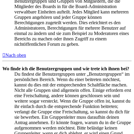
Benutzergruppen sind Gruppen von Mitgliedern, die die
Mitglieder des Boards in für die Board-Administration
verwaltbare Einheiten aufteilt. Jedes Mitglied kann mehreren
Gruppen angehören und jeder Gruppe können
Berechtigungen zugeteilt werden. Dies erleichtert es den
Administratoren, Berechtigungen für mehrere Benutzer auf
einmal zu ändern und sie zum Beispiel zu Moderatoren eines
Bereichs zu machen oder ihnen Zugriff zu einem
nichtöffentlichen Forum zu geben.
Nach oben
Wo finde ich die Benutzergruppen und wie trete ich ihnen bei?
Du findest die Benutzergruppen unter „Benutzergruppen“ im
persönlichen Bereich. Wenn du einer beitreten möchtest,
kannst du dies mit der entsprechenden Schaltfläche machen.
Nicht alle Gruppen sind allgemein offen. Einige erfordern erst
eine Freischaltung, andere können geschlossen sein und
weitere sogar versteckt. Wenn die Gruppe offen ist, kannst du
ihr einfach durch die entsprechende Funktion beitreten;
verlangt die Gruppe eine Freischaltung, so kannst du dich für
sie bewerben. Ein Gruppenleiter muss daraufhin deinen
Antrag annehmen. Er könnte fragen, warum du in die Gruppe
aufgenommen werden möchtest. Bitte belästige keinen
Gruppenleiter, wenn er dich ablehnt, er wird einen Grund