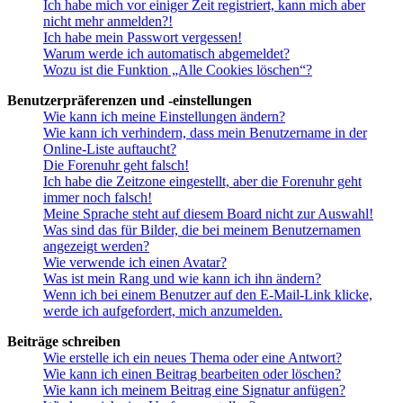
Ich habe mich vor einiger Zeit registriert, kann mich aber
nicht mehr anmelden?!
Ich habe mein Passwort vergessen!
Warum werde ich automatisch abgemeldet?
Wozu ist die Funktion „Alle Cookies löschen“?
Benutzerpräferenzen und -einstellungen
Wie kann ich meine Einstellungen ändern?
Wie kann ich verhindern, dass mein Benutzername in der
Online-Liste auftaucht?
Die Forenuhr geht falsch!
Ich habe die Zeitzone eingestellt, aber die Forenuhr geht
immer noch falsch!
Meine Sprache steht auf diesem Board nicht zur Auswahl!
Was sind das für Bilder, die bei meinem Benutzernamen
angezeigt werden?
Wie verwende ich einen Avatar?
Was ist mein Rang und wie kann ich ihn ändern?
Wenn ich bei einem Benutzer auf den E-Mail-Link klicke,
werde ich aufgefordert, mich anzumelden.
Beiträge schreiben
Wie erstelle ich ein neues Thema oder eine Antwort?
Wie kann ich einen Beitrag bearbeiten oder löschen?
Wie kann ich meinem Beitrag eine Signatur anfügen?