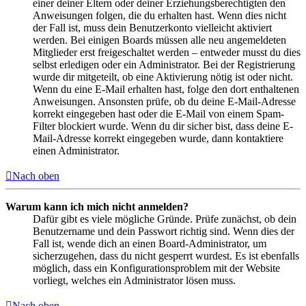
einer deiner Eltern oder deiner Erziehungsberechtigten den
Anweisungen folgen, die du erhalten hast. Wenn dies nicht
der Fall ist, muss dein Benutzerkonto vielleicht aktiviert
werden. Bei einigen Boards müssen alle neu angemeldeten
Mitglieder erst freigeschaltet werden – entweder musst du dies
selbst erledigen oder ein Administrator. Bei der Registrierung
wurde dir mitgeteilt, ob eine Aktivierung nötig ist oder nicht.
Wenn du eine E-Mail erhalten hast, folge den dort enthaltenen
Anweisungen. Ansonsten prüfe, ob du deine E-Mail-Adresse
korrekt eingegeben hast oder die E-Mail von einem Spam-
Filter blockiert wurde. Wenn du dir sicher bist, dass deine E-
Mail-Adresse korrekt eingegeben wurde, dann kontaktiere
einen Administrator.
Nach oben
Warum kann ich mich nicht anmelden?
Dafür gibt es viele mögliche Gründe. Prüfe zunächst, ob dein
Benutzername und dein Passwort richtig sind. Wenn dies der
Fall ist, wende dich an einen Board-Administrator, um
sicherzugehen, dass du nicht gesperrt wurdest. Es ist ebenfalls
möglich, dass ein Konfigurationsproblem mit der Website
vorliegt, welches ein Administrator lösen muss.
Nach oben