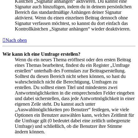
Kästchen „Signatur anhängen“ aktivieren. Du kannst eine
Signatur auch hinzufügen, indem du in deinem persönlichen
Bereich das standardmäßige Anhängen deiner Signatur
aktivierst. Wenn du einen einzelnen Beitrag dennoch ohne
Signatur verfassen möchtest, so kannst du dort einfach das
Kontrollkästchen „Signatur anhängen“ wieder deaktivieren.
Nach oben
Wie kann ich eine Umfrage erstellen?
Wenn du ein neues Thema eröffnest oder den ersten Beitrag
eines Themas bearbeitest, findest du ein Register „Umfrage
erstellen“ unterhalb des Formulars zur Beitragserstellung.
Solltest du diesen Bereich nicht sehen können, so hast du
wahrscheinlich nicht die Berechtigung, Umfragen zu
erstellen. Du solltest einen Titel und mindestens zwei
Antwortmöglichkeiten in die entsprechenden Felder eingeben
und dabei sicherstellen, dass jede Antwortmöglichkeit in einer
eigenen Zeile steht. Du kannst auch unter
„Auswahlmöglichkeiten pro Benutzer“ festlegen, wie viele
Optionen ein Benutzer auswählen kann, welches Zeitlimit für
die Umfrage gilt (0 bedeutet dabei eine zeitlich unbegrenzte
Umfrage) und schließlich, ob die Benutzer ihre Stimme
ändern können.