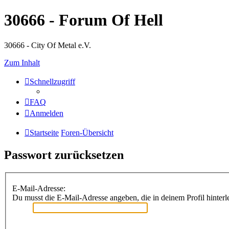
30666 - Forum Of Hell
30666 - City Of Metal e.V.
Zum Inhalt
Schnellzugriff
FAQ
Anmelden
Startseite
Foren-Übersicht
Passwort zurücksetzen
E-Mail-Adresse:
Du musst die E-Mail-Adresse angeben, die in deinem Profil hinterle