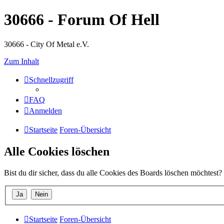
30666 - Forum Of Hell
30666 - City Of Metal e.V.
Zum Inhalt
Schnellzugriff
FAQ
Anmelden
Startseite
Foren-Übersicht
Alle Cookies löschen
Bist du dir sicher, dass du alle Cookies des Boards löschen möchtest?
Startseite
Foren-Übersicht