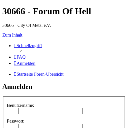
30666 - Forum Of Hell
30666 - City Of Metal e.V.
Zum Inhalt
Schnellzugriff
FAQ
Anmelden
Startseite
Foren-Übersicht
Anmelden
Benutzername:
Passwort: