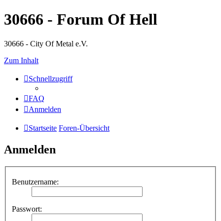
30666 - Forum Of Hell
30666 - City Of Metal e.V.
Zum Inhalt
Schnellzugriff
FAQ
Anmelden
Startseite
Foren-Übersicht
Anmelden
Benutzername:
Passwort: