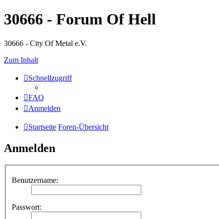
30666 - Forum Of Hell
30666 - City Of Metal e.V.
Zum Inhalt
Schnellzugriff
FAQ
Anmelden
Startseite
Foren-Übersicht
Anmelden
Benutzername:
Passwort: