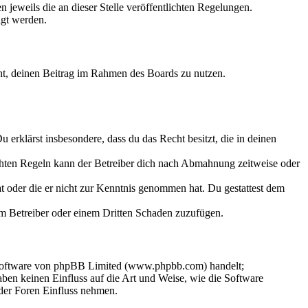
 jeweils die an dieser Stelle veröffentlichten Regelungen.
igt werden.
echt, deinen Beitrag im Rahmen des Boards zu nutzen.
Du erklärst insbesondere, dass du das Recht besitzt, die in deinen
chten Regeln kann der Betreiber dich nach Abmahnung zeitweise oder
hat oder die er nicht zur Kenntnis genommen hat. Du gestattest dem
dem Betreiber oder einem Dritten Schaden zuzufügen.
-Software von phpBB Limited (www.phpbb.com) handelt;
en keinen Einfluss auf die Art und Weise, wie die Software
der Foren Einfluss nehmen.