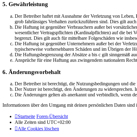
5. Gewährleistung
Der Betreiber haftet mit Ausnahme der Verletzung von Leben, Kö
grob fahrlässiges Verhalten zurückzuführen sind. Dies gilt au
Die Haftung ist gegenüber Verbrauchern außer bei vorsätzlich
wesentlicher Vertragspflichten (Kardinalpflichten) auf die be
begrenzt. Dies gilt auch für mittelbare Folgeschäden wie ins
Die Haftung ist gegenüber Unternehmern außer bei der Verletzu
typischerweise vorhersehbaren Schäden und im Übrigen der Höh
Die Haftungsbegrenzung der Absätze a bis c gilt sinngemäß auc
Ansprüche für eine Haftung aus zwingendem nationalem Recht 
6. Änderungsvorbehalt
Der Betreiber ist berechtigt, die Nutzungsbedingungen und di
Der Nutzer ist berechtigt, den Änderungen zu widersprechen. I
Die Änderungen gelten als anerkannt und verbindlich, wenn d
Informationen über den Umgang mit deinen persönlichen Daten sind i
Startseite
Foren-Übersicht
Alle Zeiten sind
UTC+02:00
Alle Cookies löschen