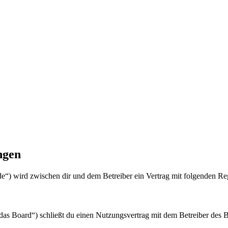
ngen
de“) wird zwischen dir und dem Betreiber ein Vertrag mit folgenden R
as Board“) schließt du einen Nutzungsvertrag mit dem Betreiber des Bo