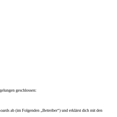
egelungen geschlossen:
ards ab (im Folgenden „Betreiber“) und erklärst dich mit den