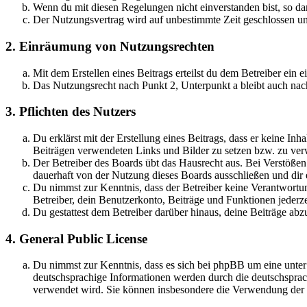
Wenn du mit diesen Regelungen nicht einverstanden bist, so dar
Der Nutzungsvertrag wird auf unbestimmte Zeit geschlossen und
2. Einräumung von Nutzungsrechten
Mit dem Erstellen eines Beitrags erteilst du dem Betreiber ein
Das Nutzungsrecht nach Punkt 2, Unterpunkt a bleibt auch na
3. Pflichten des Nutzers
Du erklärst mit der Erstellung eines Beitrags, dass er keine Inh
Beiträgen verwendeten Links und Bilder zu setzen bzw. zu ve
Der Betreiber des Boards übt das Hausrecht aus. Bei Verstöße
dauerhaft von der Nutzung dieses Boards ausschließen und dir e
Du nimmst zur Kenntnis, dass der Betreiber keine Verantwortung 
Betreiber, dein Benutzerkonto, Beiträge und Funktionen jederze
Du gestattest dem Betreiber darüber hinaus, deine Beiträge abz
4. General Public License
Du nimmst zur Kenntnis, dass es sich bei phpBB um eine unter
deutschsprachige Informationen werden durch die deutschsprac
verwendet wird. Sie können insbesondere die Verwendung der S