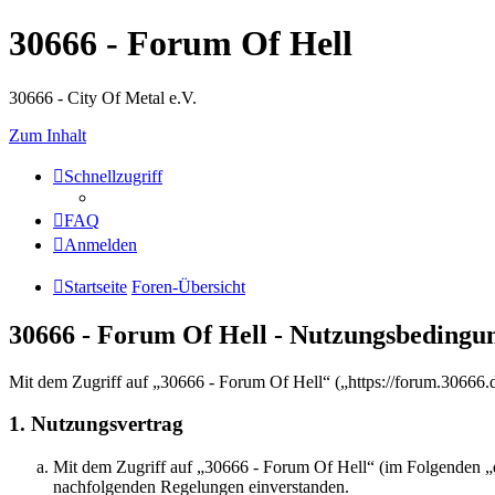
30666 - Forum Of Hell
30666 - City Of Metal e.V.
Zum Inhalt
Schnellzugriff
FAQ
Anmelden
Startseite
Foren-Übersicht
30666 - Forum Of Hell - Nutzungsbedingu
Mit dem Zugriff auf „30666 - Forum Of Hell“ („https://forum.30666.
1. Nutzungsvertrag
Mit dem Zugriff auf „30666 - Forum Of Hell“ (im Folgenden „d
nachfolgenden Regelungen einverstanden.